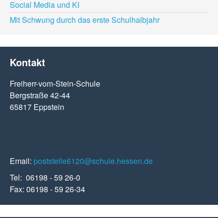
Social Media und KI
Mit Schwung durch das erste Schulhalbjahr
Kontakt
Freiherr-vom-Stein-Schule
Bergstraße 42-44
65817 Eppstein
Email:
poststelle6120@schule.hessen.de
Tel: 06198 - 59 26-0
Fax: 06198 - 59 26-34