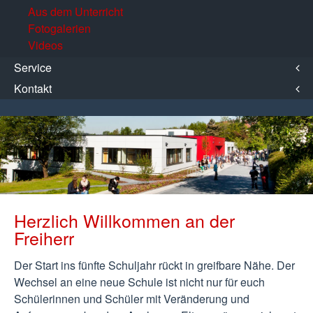
Aus dem Unterricht
Fotogalerien
Videos
Service
Kontakt
Herzlich Willkommen an der
Freiherr
Der Start ins fünfte Schuljahr rückt in greifbare Nähe. Der
Wechsel an eine neue Schule ist nicht nur für euch
Schülerinnen und Schüler mit Veränderung und