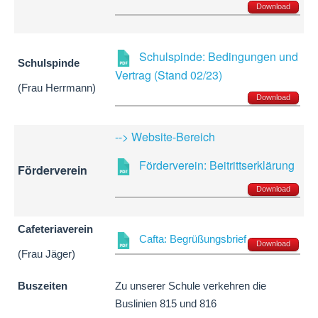
Download
Schulspinde: Bedingungen und
Schulspinde
Vertrag (Stand 02/23)
(Frau Herrmann)
Download
--> Website-Bereich
Förderverein: Beitrittserklärung
Förderverein
Download
Cafeteriaverein
Cafta: Begrüßungsbrief
Download
(Frau Jäger)
Buszeiten
Zu unserer Schule verkehren die
Buslinien 815 und 816