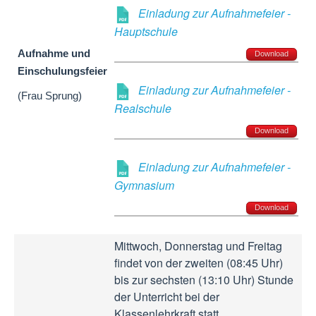
Einladung zur Aufnahmefeier -
Hauptschule
Aufnahme und
Download
Einschulungsfeier
Einladung zur Aufnahmefeier -
(Frau Sprung)
Realschule
Download
Einladung zur Aufnahmefeier -
Gymnasium
Download
Mittwoch, Donnerstag und Freitag
findet von der zweiten (08:45 Uhr)
bis zur sechsten (13:10 Uhr) Stunde
der Unterricht bei der
Klassenlehrkraft statt.