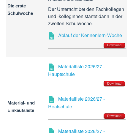
Die erste
Der Unterricht bei den Fachkollegen
Schulwoche
und -kolleginnen startet dann in der
zweiten Schulwoche.
Ablauf der Kennenlern-Woche
Download
Materialliste 2026/27 -
Hauptschule
Download
Materialliste 2026/27 -
Material- und
Realschule
Einkaufsliste
Download
Materialliste 2026/27 -