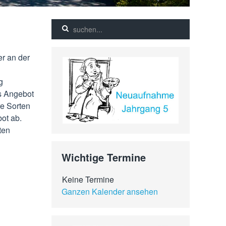
er an der
g
es Angebot
e Sorten
ot ab.
ten
Wichtige Termine
Keine Termine
Ganzen Kalender ansehen