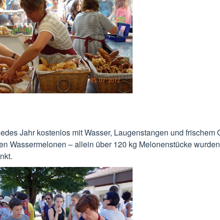
jedes Jahr kostenlos mit Wasser, Laugenstangen und frischem 
ftigen Wassermelonen – allein über 120 kg Melonenstücke wurde
nkt.