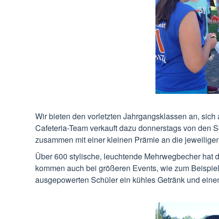
Wir bieten den vorletzten Jahrgangsklassen an, sic
Cafeteria-Team verkauft dazu donnerstags von den 
zusammen mit einer kleinen Prämie an die jeweilige
Über 600 stylische, leuchtende Mehrwegbecher hat di
kommen auch bei größeren Events, wie zum Beispiel
ausgepowerten Schüler ein kühles Getränk und eine