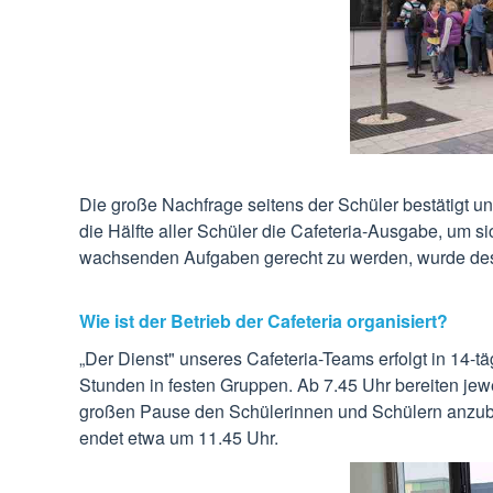
Die große Nachfrage seitens der Schüler bestätigt u
die Hälfte aller Schüler die Cafeteria-Ausgabe, um 
wachsenden Aufgaben gerecht zu werden, wurde deshal
Wie ist der Betrieb der Cafeteria organisiert?
„Der Dienst" unseres Cafeteria-Teams erfolgt in 14-t
Stunden in festen Gruppen. Ab 7.45 Uhr bereiten jewe
großen Pause den Schülerinnen und Schülern anzubi
endet etwa um 11.45 Uhr.