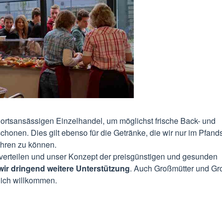
rtsansässigen Einzelhandel, um möglichst frische Back- und
onen. Dies gilt ebenso für die Getränke, die wir nur im Pfan
hren zu können.
 verteilen und unser Konzept der preisgünstigen und gesunden
ir dringend weitere Unterstützung
. Auch Großmütter und Gro
zlich willkommen.