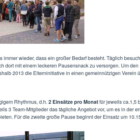
ns immer wieder, dass ein großer Bedarf besteht. Täglich besuc
sich dort mit einem leckeren Pausensnack zu versorgen. Um den 
b 2013 die Elterninitiative in einen gemeinnützigen Verein ü
ägigem Rhythmus, d.h.
2 Einsätze pro Monat
für jeweils ca.1,5 
ils 3 Team-Mitglieder das tägliche Angebot vor, um es in der er
eten. Für die zweite große Pause beginnt der Einsatz um 10.1