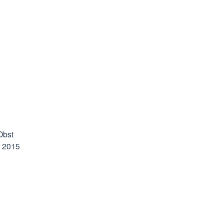
Obst
n 2015