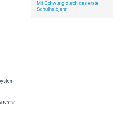
Mit Schwung durch das erste
Schulhalbjahr
dsystem
ßväter,