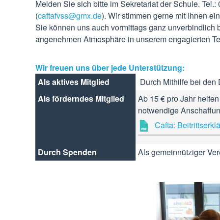
Melden Sie sich bitte im Sekretariat der Schule. Tel.
(
caftafvss@gmx.de
). Wir stimmen gerne mit Ihnen e
Sie können uns auch vormittags ganz unverbindlich 
angenehmen Atmosphäre in unserem engagierten T
Wir freuen uns über jede Unterstützung:
Als aktives Mitglied
Durch Mithilfe bei den 
Als förderndes Mitglied
Ab 15 € pro Jahr helfen
notwendige Anschaffung
Cafta: Beitrittserk
Durch Spenden
Als gemeinnütziger Ver