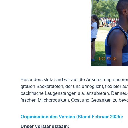
Besonders stolz sind wir auf die Anschaffung unsere
großen Bäckereiofen, der uns ermöglicht, flexibler 
backfrische Laugenstangen u.a. anzubieten. Der neue
frischen Milchprodukten, Obst und Getränken zu bevo
Organisation des Vereins (Stand Februar 2025):
Unser Vorstandsteam: