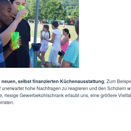
r
neuen, selbst finanzierten Küchenausstattung
; Zum Beispi
auf unerwartet hohe Nachfragen zu reagieren und den Schülern 
, riesige Gewerbekühlschrank erlaubt uns, eine größere Vielfal
rraten.