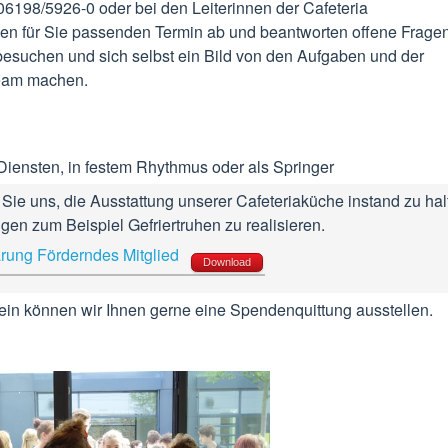
: 06198/5926-0 oder bei den Leiterinnen der Cafeteria
inen für Sie passenden Termin ab und beantworten offene Fragen
besuchen und sich selbst ein Bild von den Aufgaben und der
eam machen.
Diensten, in festem Rhythmus oder als Springer
 Sie uns, die Ausstattung unserer Cafeteriaküche instand zu ha
en zum Beispiel Gefriertruhen zu realisieren.
lärung Förderndes Mitglied
Download
ein können wir Ihnen gerne eine Spendenquittung ausstellen.