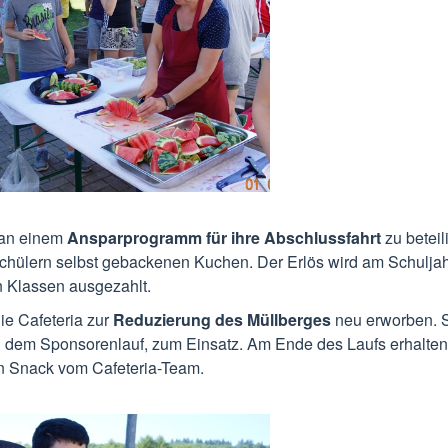
h an einem
Ansparprogramm für ihre Abschlussfahrt
zu beteil
Schülern selbst gebackenen Kuchen. Der Erlös wird am Schulj
n Klassen ausgezahlt.
e Cafeteria zur
Reduzierung des Müllberges
neu erworben. 
 dem Sponsorenlauf, zum Einsatz. Am Ende des Laufs erhalten
n Snack vom Cafeteria-Team.