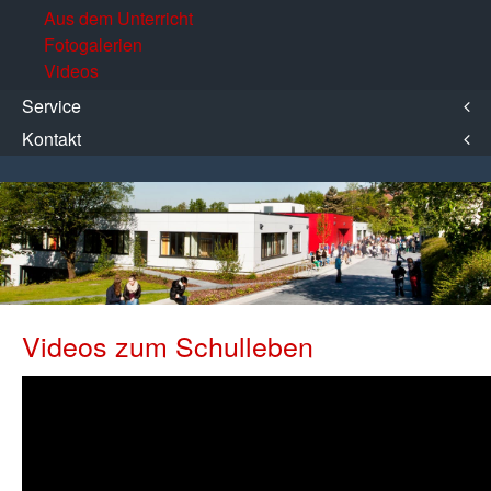
Aus dem Unterricht
Fotogalerien
Videos
Service
Kontakt
Videos zum Schulleben