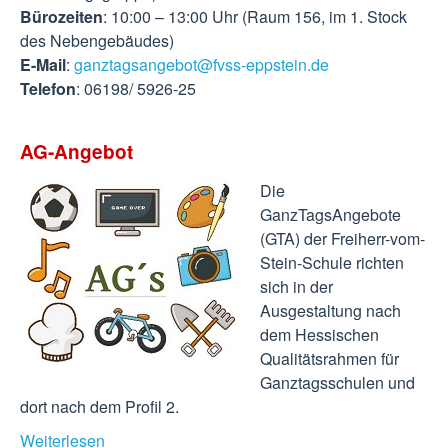
Bürozeiten
: 10:00 – 13:00 Uhr (Raum 156, im 1. Stock
des Nebengebäudes)
E-Mail
:
ganztagsangebot@fvss-eppstein.de
Telefon
: 06198/ 5926-25
AG-Angebot
Die
GanzTagsAngebote
(GTA) der Freiherr-vom-
Stein-Schule richten
sich in der
Ausgestaltung nach
dem Hessischen
Qualitätsrahmen für
Ganztagsschulen und
dort nach dem Profil 2.
Weiterlesen