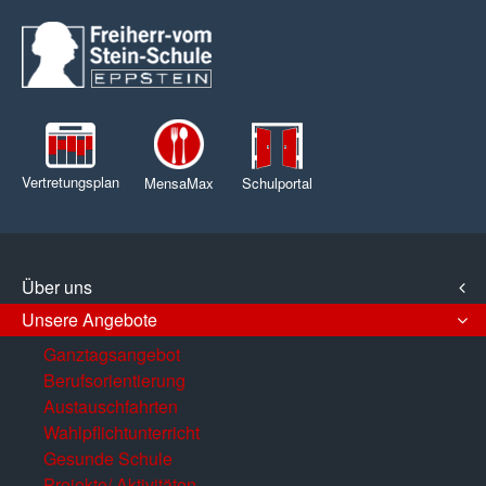
Vertretungsplan
MensaMax
Schulportal
Über uns
Unsere Angebote
Ganztagsangebot
Berufsorientierung
Austauschfahrten
Wahlpflichtunterricht
Gesunde Schule
Projekte/ Aktivitäten