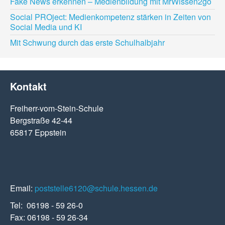
Fake News erkennen – Medienbildung mit MrWissen2go
Social PROject: Medienkompetenz stärken in Zeiten von
Social Media und KI
Mit Schwung durch das erste Schulhalbjahr
Kontakt
Freiherr-vom-Stein-Schule
Bergstraße 42-44
65817 Eppstein
Email:
poststelle6120@schule.hessen.de
Tel: 06198 - 59 26-0
Fax: 06198 - 59 26-34