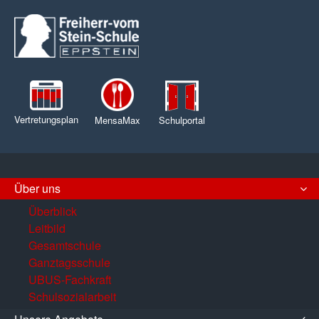
Vertretungsplan
MensaMax
Schulportal
Über uns
Überblick
Leitbild
Gesamtschule
Ganztagsschule
UBUS-Fachkraft
Schulsozialarbeit