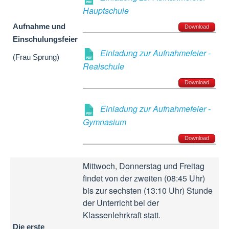
Hauptschule
Aufnahme und
Download
Einschulungsfeier
Einladung zur Aufnahmefeier -
(Frau Sprung)
Realschule
Download
Einladung zur Aufnahmefeier -
Gymnasium
Download
Mittwoch, Donnerstag und Freitag
findet von der zweiten (08:45 Uhr)
bis zur sechsten (13:10 Uhr) Stunde
der Unterricht bei der
Klassenlehrkraft statt.
Die erste