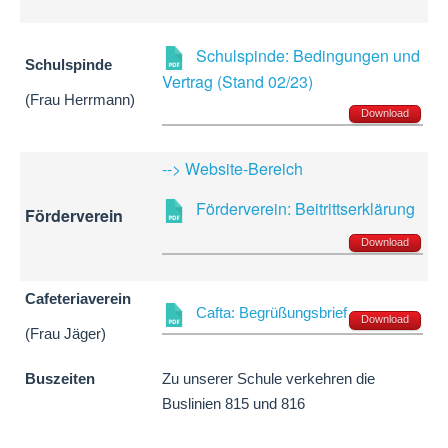
Schulspinde: Bedingungen und
Schulspinde
Vertrag (Stand 02/23)
(Frau Herrmann)
Download
--> Website-Bereich
Förderverein: Beitrittserklärung
Förderverein
Download
Cafeteriaverein
Cafta: Begrüßungsbrief
Download
(Frau Jäger)
Buszeiten
Zu unserer Schule verkehren die
Buslinien 815 und 816