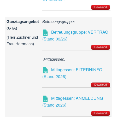
Download
Ganztagsangebot
Betreuungsgruppe:
(GTA)
Betreuungsgruppe: VERTRAG
(Herr Züchner und
(Stand 03/26)
Frau Herrmann)
Download
Mittagessen:
Mittagessen: ELTERNINFO
(Stand 2026)
Download
Mittagessen: ANMELDUNG
(Stand 2026)
Download