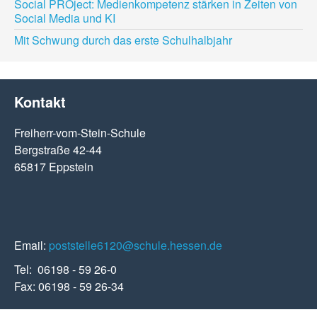
Social PROject: Medienkompetenz stärken in Zeiten von
Social Media und KI
Mit Schwung durch das erste Schulhalbjahr
Kontakt
Freiherr-vom-Stein-Schule
Bergstraße 42-44
65817 Eppstein
Email:
poststelle6120@schule.hessen.de
Tel: 06198 - 59 26-0
Fax: 06198 - 59 26-34