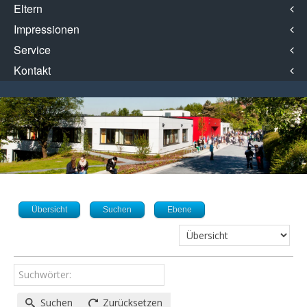
Eltern
Impressionen
Service
Kontakt
Übersicht
Suchen
Ebene
Suchwörter:
Suchen
Zurücksetzen