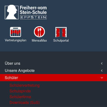
Vertretungsplan
MensaMax
Schulportal
Über uns
Unsere Angebote
Schüler
Schülervertretung
Schulspinde
Schülerfirma
Downloads (SuS)