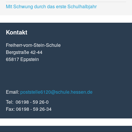
Mit Schwung durch das erste Schulhalbjahr
Kontakt
Freiherr-vom-Stein-Schule
Bergstraße 42-44
65817 Eppstein
Email:
poststelle6120@schule.hessen.de
Tel: 06198 - 59 26-0
Fax: 06198 - 59 26-34