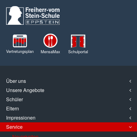
Vertretungsplan
MensaMax
Schulportal
Über uns
Unsere Angebote
Schüler
Eltern
Impressionen
Service
Neuigkeiten