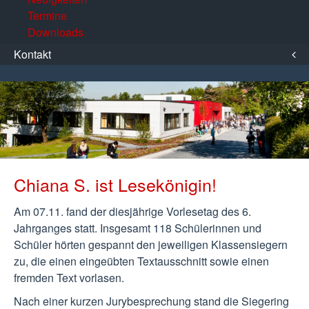
Termine
Downloads
Kontakt
Chiana S. ist Lesekönigin!
Am 07.11. fand der diesjährige Vorlesetag des 6.
Jahrganges statt. Insgesamt 118 Schülerinnen und
Schüler hörten gespannt den jeweiligen Klassensiegern
zu, die einen eingeübten Textausschnitt sowie einen
fremden Text vorlasen.
Nach einer kurzen Jurybesprechung stand die Siegering