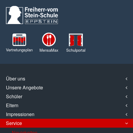
Vertretungsplan
MensaMax
Schulportal
Über uns
Unsere Angebote
Schüler
Eltern
Impressionen
Service
Neuigkeiten