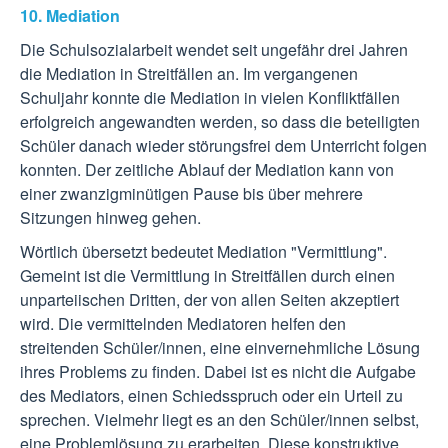
10. Mediation
Die Schulsozialarbeit wendet seit ungefähr drei Jahren
die Mediation in Streitfällen an. Im vergangenen
Schuljahr konnte die Mediation in vielen Konfliktfällen
erfolgreich angewandten werden, so dass die beteiligten
Schüler danach wieder störungsfrei dem Unterricht folgen
konnten. Der zeitliche Ablauf der Mediation kann von
einer zwanzigminütigen Pause bis über mehrere
Sitzungen hinweg gehen.
Wörtlich übersetzt bedeutet Mediation "Vermittlung".
Gemeint ist die Vermittlung in Streitfällen durch einen
unparteiischen Dritten, der von allen Seiten akzeptiert
wird. Die vermittelnden Mediatoren helfen den
streitenden Schüler/innen, eine einvernehmliche Lösung
ihres Problems zu finden. Dabei ist es nicht die Aufgabe
des Mediators, einen Schiedsspruch oder ein Urteil zu
sprechen. Vielmehr liegt es an den Schüler/innen selbst,
eine Problemlösung zu erarbeiten. Diese konstruktive