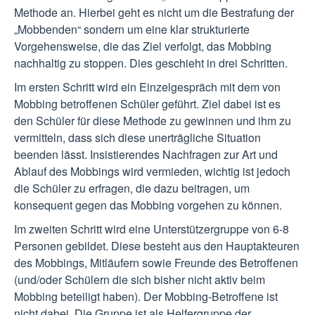
Methode an. Hierbei geht es nicht um die Bestrafung der
„Mobbenden“ sondern um eine klar strukturierte
Vorgehensweise, die das Ziel verfolgt, das Mobbing
nachhaltig zu stoppen. Dies geschieht in drei Schritten.
Im ersten Schritt wird ein Einzelgespräch mit dem von
Mobbing betroffenen Schüler geführt. Ziel dabei ist es
den Schüler für diese Methode zu gewinnen und ihm zu
vermitteln, dass sich diese unerträgliche Situation
beenden lässt. Insistierendes Nachfragen zur Art und
Ablauf des Mobbings wird vermieden, wichtig ist jedoch
die Schüler zu erfragen, die dazu beitragen, um
konsequent gegen das Mobbing vorgehen zu können.
Im zweiten Schritt wird eine Unterstützergruppe von 6-8
Personen gebildet. Diese besteht aus den Hauptakteuren
des Mobbings, Mitläufern sowie Freunde des Betroffenen
(und/oder Schülern die sich bisher nicht aktiv beim
Mobbing beteiligt haben). Der Mobbing-Betroffene ist
nicht dabei. Die Gruppe ist als Helfergruppe der