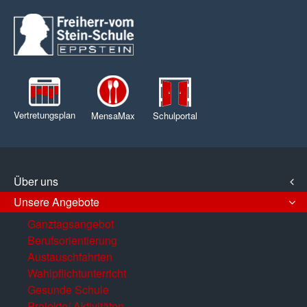
Vertretungsplan
MensaMax
Schulportal
Über uns
Unsere Angebote
Ganztagsangebot
Berufsorientierung
Austauschfahrten
Wahlpflichtunterricht
Gesunde Schule
Projekte/ Aktivitäten