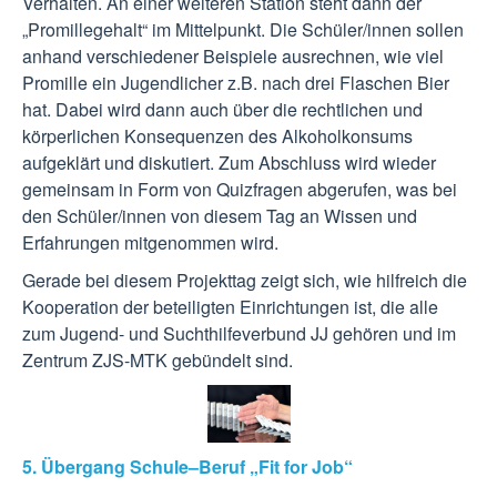
Verhalten. An einer weiteren Station steht dann der
„Promillegehalt“ im Mittelpunkt. Die Schüler/innen sollen
anhand verschiedener Beispiele ausrechnen, wie viel
Promille ein Jugendlicher z.B. nach drei Flaschen Bier
hat. Dabei wird dann auch über die rechtlichen und
körperlichen Konsequenzen des Alkoholkonsums
aufgeklärt und diskutiert. Zum Abschluss wird wieder
gemeinsam in Form von Quizfragen abgerufen, was bei
den Schüler/innen von diesem Tag an Wissen und
Erfahrungen mitgenommen wird.
Gerade bei diesem Projekttag zeigt sich, wie hilfreich die
Kooperation der beteiligten Einrichtungen ist, die alle
zum Jugend- und Suchthilfeverbund JJ gehören und im
Zentrum ZJS-MTK gebündelt sind.
5. Übergang Schule–Beruf „Fit for Job“