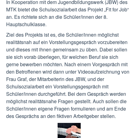
In Kooperation mit dem Jugendbildungswerk (JBW) des
MTK bietet die Schulsozialarbeit das Projekt „Fit for Job“
an. Es richtete sich an die Schüler/innen der 8.
Hauptschulklasse.
Ziel des Projekts ist es, die Schüler/innen möglichst
realitätsnah auf ein Vorstellungsgespräch vorzubereiten
und dieses mit ihnen gemeinsam zu üben. Dabei sollen
sie sich vorab überlegen, für welchen Beruf sie sich
gerne bewerben möchten. Nach einem Vorgespräch mit
den Betroffenen wird dann unter Videoaufzeichnung von
Frau Graf, der Mitarbeiterin des JBW, und der
Schulsozialarbeit ein Vorstellungsgespräch mit
Schüler/innen durchgeführt. Bei dem Gespräch werden
möglichst realitätsnahe Fragen gestellt. Auch sollen die
Schüler/innen eigene Fragen formulieren und am Ende
des Gesprächs an den fiktiven Arbeitgeber stellen.