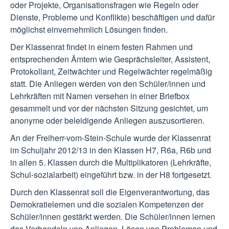
oder Projekte, Organisationsfragen wie Regeln oder
Dienste, Probleme und Konflikte) beschäftigen und dafür
möglichst einvernehmlich Lösungen finden.
Der Klassenrat findet in einem festen Rahmen und
entsprechenden Ämtern wie Gesprächsleiter, Assistent,
Protokollant, Zeitwächter und Regelwächter regelmäßig
statt. Die Anliegen werden von den Schüler/innen und
Lehrkräften mit Namen versehen in einer Briefbox
gesammelt und vor der nächsten Sitzung gesichtet, um
anonyme oder beleidigende Anliegen auszusortieren.
An der Freiherr-vom-Stein-Schule wurde der Klassenrat
im Schuljahr 2012/13 in den Klassen H7, R6a, R6b und
in allen 5. Klassen durch die Multiplikatoren (Lehrkräfte,
Schul-sozialarbeit) eingeführt bzw. in der H8 fortgesetzt.
Durch den Klassenrat soll die Eigenverantwortung, das
Demokratielernen und die sozialen Kompetenzen der
Schüler/innen gestärkt werden. Die Schüler/innen lernen
das Verhandeln von Anliegen, Lösen von Problemen und