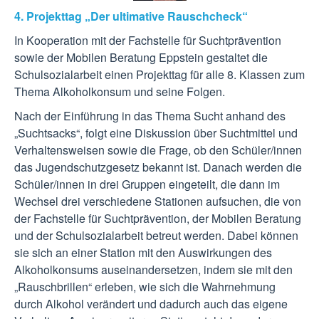
4. Projekttag „Der ultimative Rauschcheck“
In Kooperation mit der Fachstelle für Suchtprävention
sowie der Mobilen Beratung Eppstein gestaltet die
Schulsozialarbeit einen Projekttag für alle 8. Klassen zum
Thema Alkoholkonsum und seine Folgen.
Nach der Einführung in das Thema Sucht anhand des
„Suchtsacks“, folgt eine Diskussion über Suchtmittel und
Verhaltensweisen sowie die Frage, ob den Schüler/innen
das Jugendschutzgesetz bekannt ist. Danach werden die
Schüler/innen in drei Gruppen eingeteilt, die dann im
Wechsel drei verschiedene Stationen aufsuchen, die von
der Fachstelle für Suchtprävention, der Mobilen Beratung
und der Schulsozialarbeit betreut werden. Dabei können
sie sich an einer Station mit den Auswirkungen des
Alkoholkonsums auseinandersetzen, indem sie mit den
„Rauschbrillen“ erleben, wie sich die Wahrnehmung
durch Alkohol verändert und dadurch auch das eigene