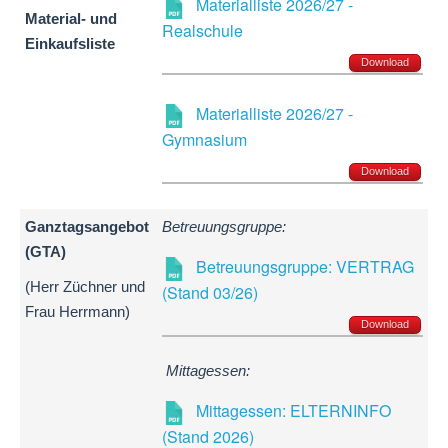
Materialliste 2026/27 -
Material- und
Realschule
Einkaufsliste
Download
Materialliste 2026/27 -
Gymnasium
Download
Ganztagsangebot
Betreuungsgruppe:
(GTA)
Betreuungsgruppe: VERTRAG
(Herr Züchner und
(Stand 03/26)
Frau Herrmann)
Download
Mittagessen:
Mittagessen: ELTERNINFO
(Stand 2026)