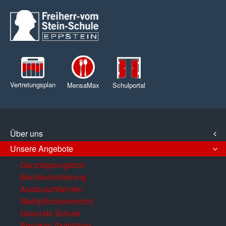
Vertretungsplan
MensaMax
Schulportal
Über uns
Unsere Angebote
Ganztagsangebot
Berufsorientierung
Austauschfahrten
Wahlpflichtunterricht
Gesunde Schule
Projekte/ Aktivitäten