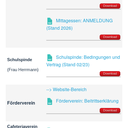
Download
Mittagessen: ANMELDUNG
(Stand 2026)
Download
Schulspinde: Bedingungen und
Schulspinde
Vertrag (Stand 02/23)
(Frau Herrmann)
Download
--> Website-Bereich
Förderverein: Beitrittserklärung
Förderverein
Download
Cafeteriaverein