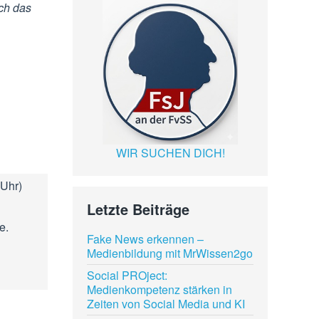
ch das
WIR SUCHEN DICH!
 Uhr)
Letzte Beiträge
e.
Fake News erkennen –
Medienbildung mit MrWissen2go
Social PROject:
Medienkompetenz stärken in
Zeiten von Social Media und KI