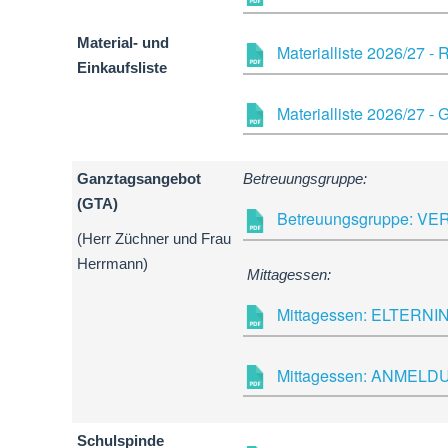
Material- und
Materialliste 2026/27 - 
Einkaufsliste
Materialliste 2026/27 
Ganztagsangebot
Betreuungsgruppe:
(GTA)
Betreuungsgruppe: VE
(Herr Züchner und Frau
Herrmann)
Mittagessen:
Mittagessen: ELTERNIN
Mittagessen: ANMELDU
Schulspinde