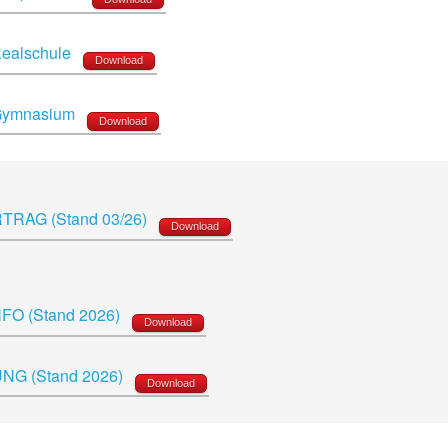
Realschule
Download
- Gymnasium
Download
RTRAG (Stand 03/26)
Download
FO (Stand 2026)
Download
NG (Stand 2026)
Download