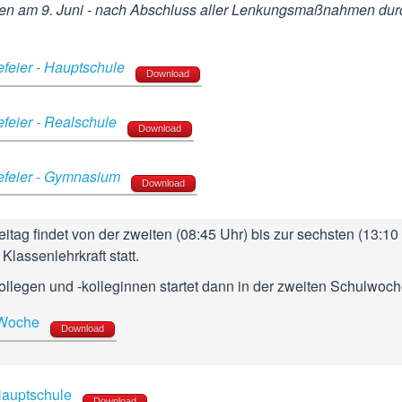
n am 9. Juni - nach Abschluss aller Lenkungsmaßnahmen dur
feier - Hauptschule
Download
feier - Realschule
Download
efeier - Gymnasium
Download
itag findet von der zweiten (08:45 Uhr) bis zur sechsten (13:10
Klassenlehrkraft statt.
ollegen und -kolleginnen startet dann in der zweiten Schulwoch
-Woche
Download
 Hauptschule
Download