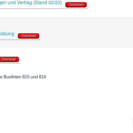
en und Vertrag (Stand 02/23)
Download
rklärung
Download
Download
e Buslinien 815 und 816