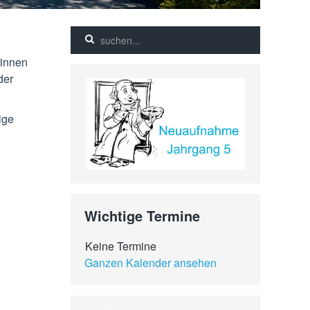
rinnen
der
ige
Wichtige Termine
Keine Termine
Ganzen Kalender ansehen