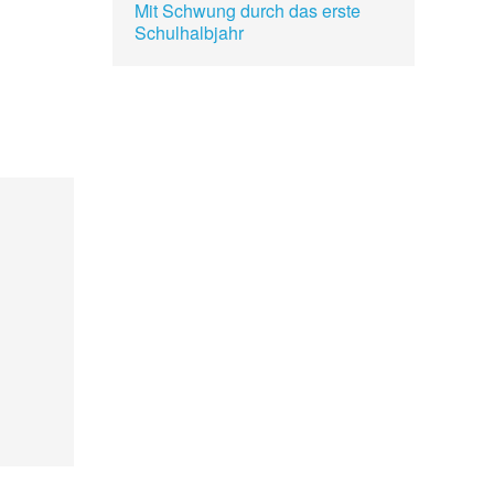
Mit Schwung durch das erste
Schulhalbjahr