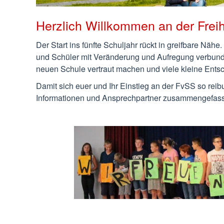
Herzlich Willkommen an der Freih
Der Start ins fünfte Schuljahr rückt in greifbare Näh
und Schüler mit Veränderung und Aufregung verbund
neuen Schule vertraut machen und viele kleine Entsc
Damit sich euer und Ihr Einstieg an der FvSS so reibu
Informationen und Ansprechpartner zusammengefass