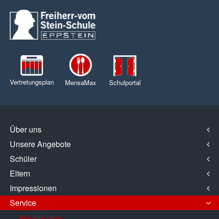
Vertretungsplan
MensaMax
Schulportal
Über uns
Unsere Angebote
Schüler
Eltern
Impressionen
Service
Neuigkeiten