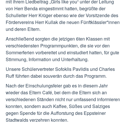
mit ihrem Liedbeitrag „Girls like you“ unter der Leitung
von Herr Benda eingestimmt hatten, begrüßte der
Schulleiter Herr Krüger ebenso wie der Vorsitzende des
Fördervereins Herr Kullak die neuen Fünftklässler*innen
und deren Eltern.
Anschließend sorgten die jetzigen 6ten Klassen mit
verschiedensten Programmpunkten, die sie vor den
Sommerferien vorbereitet und einstudiert hatten, für gute
Stimmung, Information und Unterhaltung.
Unsere Schülervertreter Sofoklis Pavlidis und Charles
Ruff führten dabei souverän durch das Programm.
Nach der Einschulungsfeier gab es in diesem Jahr
wieder das Eltern Café, bei dem die Eltern sich an
verschiedenen Ständen nicht nur umfassend informieren
konnten, sondern auch Kaffee, Süßes und Salziges
gegen Spende für die Aufforstung des Eppsteiner
Stadtwalds verzehren konnten.