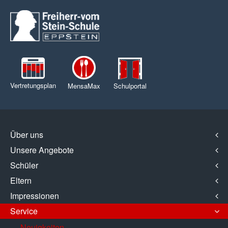
Vertretungsplan
MensaMax
Schulportal
Über uns
Unsere Angebote
Schüler
Eltern
Impressionen
Service
Neuigkeiten