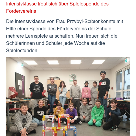
Intensivklasse freut sich über Spielespende des
Fördervereins
Die Intensivklasse von Frau Przybyl-Scibior konnte mit
Hilfe einer Spende des Fördervereins der Schule
mehrere Lernspiele anschaffen. Nun freuen sich die
Schülerinnen und Schüler jede Woche auf die
Spielestunden.