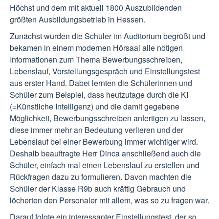
Höchst und dem mit aktuell 1800 Auszubildenden
größten Ausbildungsbetrieb in Hessen.
Zunächst wurden die Schüler im Auditorium begrüßt und
bekamen in einem modernen Hörsaal alle nötigen
Informationen zum Thema Bewerbungsschreiben,
Lebenslauf, Vorstellungsgespräch und Einstellungstest
aus erster Hand. Dabei lernten die Schülerinnen und
Schüler zum Beispiel, dass heutzutage durch die KI
(=Künstliche Intelligenz) und die damit gegebene
Möglichkeit, Bewerbungsschreiben anfertigen zu lassen,
diese immer mehr an Bedeutung verlieren und der
Lebenslauf bei einer Bewerbung immer wichtiger wird.
Deshalb beauftragte Herr Dinca anschließend auch die
Schüler, einfach mal einen Lebenslauf zu erstellen und
Rückfragen dazu zu formulieren. Davon machten die
Schüler der Klasse R9b auch kräftig Gebrauch und
löcherten den Personaler mit allem, was so zu fragen war.
Darauf folgte ein interessanter Einstellungstest, der so