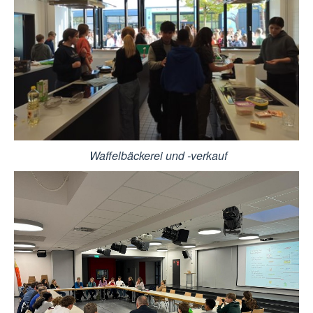
Waffelbäckerei und -verkauf