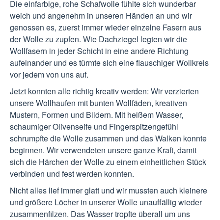
Die einfarbige, rohe Schafwolle fühlte sich wunderbar
weich und angenehm in unseren Händen an und wir
genossen es, zuerst immer wieder einzelne Fasern aus
der Wolle zu zupfen. Wie Dachziegel legten wir die
Wollfasern in jeder Schicht in eine andere Richtung
aufeinander und es türmte sich eine flauschiger Wollkreis
vor jedem von uns auf.
Jetzt konnten alle richtig kreativ werden: Wir verzierten
unsere Wollhaufen mit bunten Wollfäden, kreativen
Mustern, Formen und Bildern. Mit heißem Wasser,
schaumiger Olivenseife und Fingerspitzengefühl
schrumpfte die Wolle zusammen und das Walken konnte
beginnen. Wir verwendeten unsere ganze Kraft, damit
sich die Härchen der Wolle zu einem einheitlichen Stück
verbinden und fest werden konnten.
Nicht alles lief immer glatt und wir mussten auch kleinere
und größere Löcher in unserer Wolle unauffällig wieder
zusammenfilzen. Das Wasser tropfte überall um uns