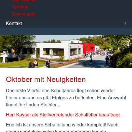
Termine
Downloads
Kontakt
Oktober mit Neuigkeiten
Das erste Viertel des Schuljahres liegt schon wieder
hinter uns und es gibt Einiges zu berichten. Eine Auswahl
findet ihr/ finden Sie hier ...
Herr Kayser als Stellvertretender Schulleiter beauftragt
Endlich ist unsere Schulleitung wieder komplett! Nach
einem vergleichsweise kurzen Verfahren konnte