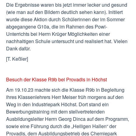
Die Ergebnisse waren bis jetzt immer lecker und gesund
(wie man auf den Bildern deutlich sehen kann). Initiiert
wurde diese Aktion durch Schülerinnen der im Sommer
abgegangene G10a, die im Rahmen des Powi-
Unterrichts bei Herrn Krüger Möglichkeiten einer
nachhaltigen Schule untersucht und realisiert hat. Vielen
Dank dafür.
[T. Keßler]
Besuch der Klasse R9b bei Provadis in Höchst
Am 19.10.23 machte sich die Klasse R9b in Begleitung
ihres Klassenlehrers Herr Meiser früh morgens auf den
Weg in den Industriepark Höchst. Dort stand ein
Bewerbungstraining mit dem stellvertretenden
Ausbildungsleiter Herrn Georg Dinca auf dem Programm,
sowie eine Führung durch die „Heiligen Hallen“ der
Provadis, dem Ausbildungsbetrieb des Chemiepark