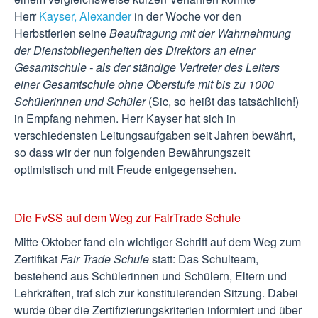
Herr
Kayser, Alexander
in der Woche vor den
Herbstferien seine
Beauftragung mit der Wahrnehmung
der Dienstobliegenheiten des Direktors an einer
Gesamtschule - als der ständige Vertreter des Leiters
einer Gesamtschule ohne Oberstufe mit bis zu 1000
Schülerinnen und Schüler
(Sic, so heißt das tatsächlich!)
in Empfang nehmen. Herr Kayser hat sich in
verschiedensten Leitungsaufgaben seit Jahren bewährt,
so dass wir der nun folgenden Bewährungszeit
optimistisch und mit Freude entgegensehen.
Die FvSS auf dem Weg zur FairTrade Schule
Mitte Oktober fand ein wichtiger Schritt auf dem Weg zum
Zertifikat
Fair Trade Schule
statt: Das Schulteam,
bestehend aus Schülerinnen und Schülern, Eltern und
Lehrkräften, traf sich zur konstituierenden Sitzung. Dabei
wurde über die Zertifizierungskriterien informiert und über