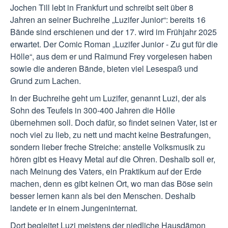
Jochen Till lebt in Frankfurt und schreibt seit über 8
Jahren an seiner Buchreihe „Luzifer Junior“: bereits 16
Bände sind erschienen und der 17. wird im Frühjahr 2025
erwartet. Der Comic Roman „Luzifer Junior - Zu gut für die
Hölle“, aus dem er und Raimund Frey vorgelesen haben
sowie die anderen Bände, bieten viel Lesespaß und
Grund zum Lachen.
In der Buchreihe geht um Luzifer, genannt Luzi, der als
Sohn des Teufels in 300-400 Jahren die Hölle
übernehmen soll. Doch dafür, so findet seinen Vater, ist er
noch viel zu lieb, zu nett und macht keine Bestrafungen,
sondern lieber freche Streiche: anstelle Volksmusik zu
hören gibt es Heavy Metal auf die Ohren. Deshalb soll er,
nach Meinung des Vaters, ein Praktikum auf der Erde
machen, denn es gibt keinen Ort, wo man das Böse sein
besser lernen kann als bei den Menschen. Deshalb
landete er in einem Jungeninternat.
Dort begleitet Luzi meistens der niedliche Hausdämon