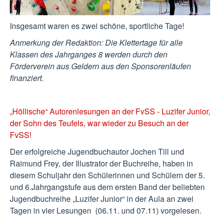
Insgesamt waren es zwei schöne, sportliche Tage!
Anmerkung der Redaktion: Die Klettertage für alle
Klassen des Jahrganges 8 werden durch den
Förderverein aus Geldern aus den Sponsorenläufen
finanziert.
„Höllische“ Autorenlesungen an der FvSS - Luzifer Junior,
der Sohn des Teufels, war wieder zu Besuch an der
FvSS!
Der erfolgreiche Jugendbuchautor Jochen Till und
Raimund Frey, der Illustrator der Buchreihe, haben in
diesem Schuljahr den Schülerinnen und Schülern der 5.
und 6.Jahrgangstufe aus dem ersten Band der beliebten
Jugendbuchreihe „Luzifer Junior“ in der Aula an zwei
Tagen in vier Lesungen (06.11. und 07.11) vorgelesen.