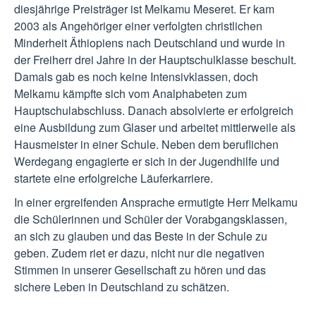
diesjährige Preisträger ist Melkamu Meseret. Er kam
2003 als Angehöriger einer verfolgten christlichen
Minderheit Äthiopiens nach Deutschland und wurde in
der Freiherr drei Jahre in der Hauptschulklasse beschult.
Damals gab es noch keine Intensivklassen, doch
Melkamu kämpfte sich vom Analphabeten zum
Hauptschulabschluss. Danach absolvierte er erfolgreich
eine Ausbildung zum Glaser und arbeitet mittlerweile als
Hausmeister in einer Schule. Neben dem beruflichen
Werdegang engagierte er sich in der Jugendhilfe und
startete eine erfolgreiche Läuferkarriere.
In einer ergreifenden Ansprache ermutigte Herr Melkamu
die Schülerinnen und Schüler der Vorabgangsklassen,
an sich zu glauben und das Beste in der Schule zu
geben. Zudem riet er dazu, nicht nur die negativen
Stimmen in unserer Gesellschaft zu hören und das
sichere Leben in Deutschland zu schätzen.