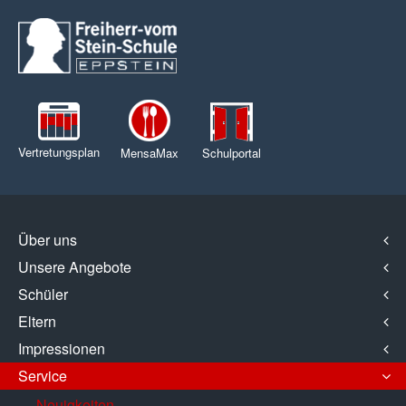
Vertretungsplan
MensaMax
Schulportal
Über uns
Unsere Angebote
Schüler
Eltern
Impressionen
Service
Neuigkeiten