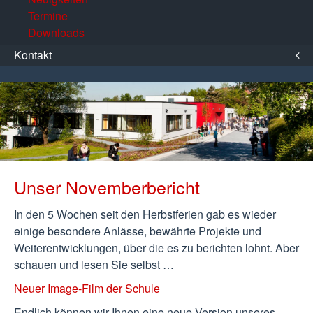
Termine
Downloads
Kontakt
Unser Novemberbericht
In den 5 Wochen seit den Herbstferien gab es wieder
einige besondere Anlässe, bewährte Projekte und
Weiterentwicklungen, über die es zu berichten lohnt. Aber
schauen und lesen Sie selbst …
Neuer Image-Film der Schule
Endlich können wir Ihnen eine neue Version unseres