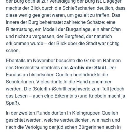
der Burg optimal zur Verteidigung der Burg ist. Dagegen
machte der Blick durch die Schießscharten deutlich, dass
diese wenig geeignet waren, um gezielt zu treffen. Das
Innere der Burg beheimatet zahlreiche Schätze: eine
Ritterrüstung, ein Modell der Burganlage, ein alter Ofen
und nicht zu vergessen, der Bergfried, der natürlich
erklommen wurde – der Blick über die Stadt war richtig
schön.
Ebenfalls im November besuchte die G10b im Rahmen
des Geschichtsunterrichts das
Archiv der Stadt
. Der
Fundus an historischen Quellen beeindruckte die
SchülerInnen. Vieles durfte in die Hand genommen
werden. Die (Süterlin-)Schrift erschwerte zum Teil jedoch
das Lesen – auch eine Erkenntnis (und Knobeln macht ja
Spaß).
In der zweiten Runde durften in Kleingruppen Quellen
gesichtet werden, welche verdeutlichten, wie nach und
nach die Verfolgung der jüdischen BürgerInnen auch In