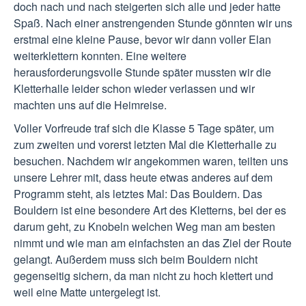
doch nach und nach steigerten sich alle und jeder hatte
Spaß. Nach einer anstrengenden Stunde gönnten wir uns
erstmal eine kleine Pause, bevor wir dann voller Elan
weiterklettern konnten. Eine weitere
herausforderungsvolle Stunde später mussten wir die
Kletterhalle leider schon wieder verlassen und wir
machten uns auf die Heimreise.
Voller Vorfreude traf sich die Klasse 5 Tage später, um
zum zweiten und vorerst letzten Mal die Kletterhalle zu
besuchen. Nachdem wir angekommen waren, teilten uns
unsere Lehrer mit, dass heute etwas anderes auf dem
Programm steht, als letztes Mal: Das Bouldern. Das
Bouldern ist eine besondere Art des Kletterns, bei der es
darum geht, zu Knobeln welchen Weg man am besten
nimmt und wie man am einfachsten an das Ziel der Route
gelangt. Außerdem muss sich beim Bouldern nicht
gegenseitig sichern, da man nicht zu hoch klettert und
weil eine Matte untergelegt ist.