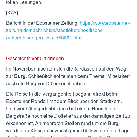
tollen Lesungen.
[KAY]
Bericht in der Eppsteiner Zeitung:
https://www.eppsteiner-
zeitung.de/nachrichten/stadtleben/hoellische-
autorenlesungen-fvss-id58821.html
Geschichte vor Ort erleben.
Im November machten sich die 8. Klassen auf den Weg
zur
Burg
. Schließlich sollte man beim Thema „Mittelalter“
auch die Burg vor Ort besucht haben.
Die Reise in die Vergangenheit begann direkt beim
Eppsteiner Rondell mit dem Blick über den Stadtkern.
Und wer hätte gedacht, dass bei einem Haus in der
Bergstraße noch eine „Toilette“ aus der damaligen Zeit zu
erkennen ist. An mehreren Stellen rund um die Burg
wurde den Klassen bewusst gemacht, inwiefern die Lage