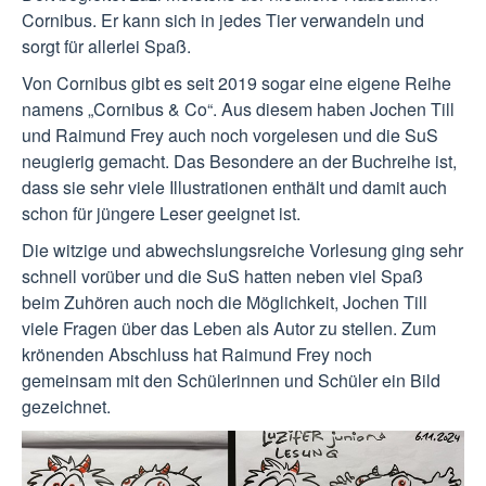
Cornibus. Er kann sich in jedes Tier verwandeln und
sorgt für allerlei Spaß.
Von Cornibus gibt es seit 2019 sogar eine eigene Reihe
namens „Cornibus & Co“. Aus diesem haben Jochen Till
und Raimund Frey auch noch vorgelesen und die SuS
neugierig gemacht. Das Besondere an der Buchreihe ist,
dass sie sehr viele Illustrationen enthält und damit auch
schon für jüngere Leser geeignet ist.
Die witzige und abwechslungsreiche Vorlesung ging sehr
schnell vorüber und die SuS hatten neben viel Spaß
beim Zuhören auch noch die Möglichkeit, Jochen Till
viele Fragen über das Leben als Autor zu stellen. Zum
krönenden Abschluss hat Raimund Frey noch
gemeinsam mit den Schülerinnen und Schüler ein Bild
gezeichnet.