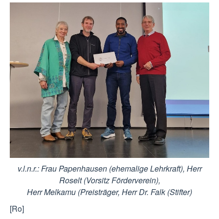
v.l.n.r.: Frau Papenhausen (ehemalige Lehrkraft), Herr
Roselt (Vorsitz Förderverein),
Herr Melkamu (Preisträger, Herr Dr. Falk (Stifter)
[Ro]