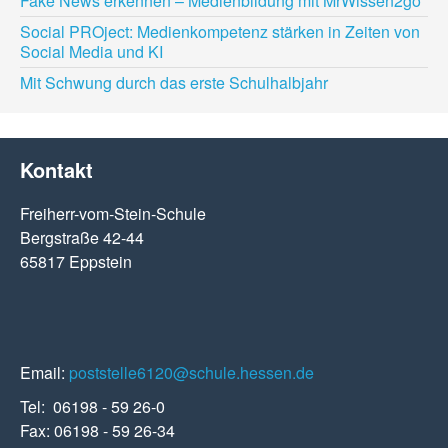
Fake News erkennen – Medienbildung mit MrWissen2go
Social PROject: Medienkompetenz stärken in Zeiten von
Social Media und KI
Mit Schwung durch das erste Schulhalbjahr
Kontakt
Freiherr-vom-Stein-Schule
Bergstraße 42-44
65817 Eppstein
Email:
poststelle6120@schule.hessen.de
Tel: 06198 - 59 26-0
Fax: 06198 - 59 26-34