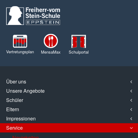
Vertretungsplan
MensaMax
Schulportal
Über uns
Unsere Angebote
Schüler
Eltern
Impressionen
Service
Neuigkeiten