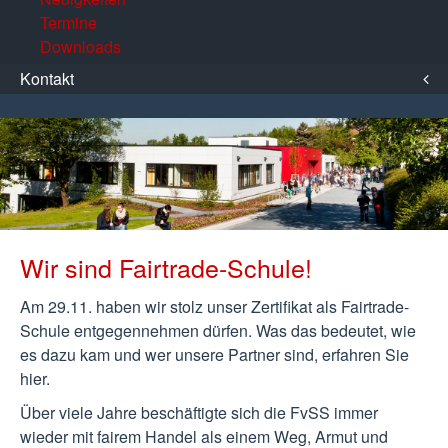
Termine
Downloads
Kontakt
Wir sind Fairtrade-Schule!
Am 29.11. haben wir stolz unser Zertifikat als Fairtrade-
Schule entgegennehmen dürfen. Was das bedeutet, wie
es dazu kam und wer unsere Partner sind, erfahren Sie
hier.
Über viele Jahre beschäftigte sich die FvSS immer
wieder mit fairem Handel als einem Weg, Armut und