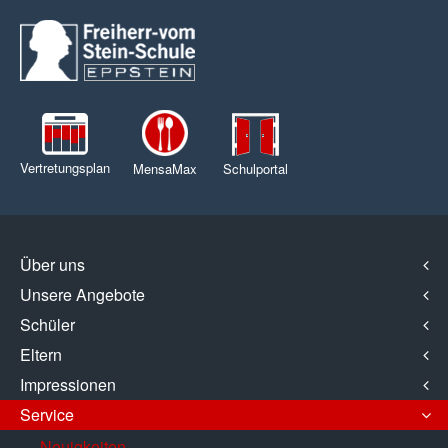
Vertretungsplan
MensaMax
Schulportal
Über uns
Unsere Angebote
Schüler
Eltern
Impressionen
Service
Neuigkeiten