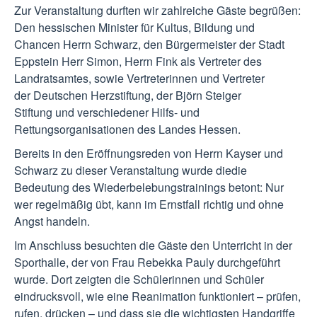
Zur Veranstaltung durften wir zahlreiche Gäste begrüßen:
Den hessischen Minister für Kultus, Bildung und
Chancen Herrn Schwarz, den Bürgermeister der Stadt
Eppstein Herr Simon, Herrn Fink als Vertreter des
Landratsamtes, sowie Vertreterinnen und Vertreter
der Deutschen Herzstiftung, der Björn Steiger
Stiftung und verschiedener Hilfs- und
Rettungsorganisationen des Landes Hessen.
Bereits in den Eröffnungsreden von Herrn Kayser und
Schwarz zu dieser Veranstaltung wurde diedie
Bedeutung des Wiederbelebungstrainings betont: Nur
wer regelmäßig übt, kann im Ernstfall richtig und ohne
Angst handeln.
Im Anschluss besuchten die Gäste den Unterricht in der
Sporthalle, der von Frau Rebekka Pauly durchgeführt
wurde. Dort zeigten die Schülerinnen und Schüler
eindrucksvoll, wie eine Reanimation funktioniert – prüfen,
rufen, drücken – und dass sie die wichtigsten Handgriffe