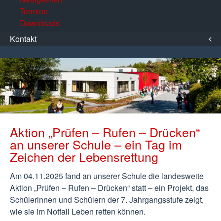
Termine
Downloads
Kontakt
Aktion „Prüfen – Rufen – Drücken“
an unserer Schule – ein Tag im
Zeichen der Lebensrettung
Am 04.11.2025 fand an unserer Schule die landesweite
Aktion „Prüfen – Rufen – Drücken“ statt – ein Projekt, das
Schülerinnen und Schülern der 7. Jahrgangsstufe zeigt,
wie sie im Notfall Leben retten können.