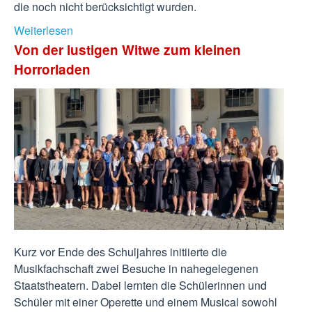
die noch nicht berücksichtigt wurden.
Weiterlesen
Von der lustigen Witwe zum kleinen
Horrorladen
Kurz vor Ende des Schuljahres initiierte die
Musikfachschaft zwei Besuche in nahegelegenen
Staatstheatern. Dabei lernten die Schülerinnen und
Schüler mit einer Operette und einem Musical sowohl