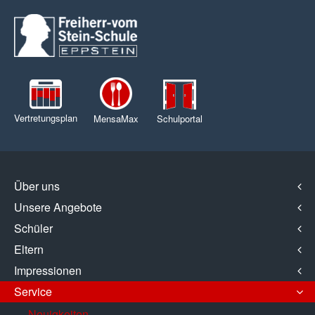
Vertretungsplan
MensaMax
Schulportal
Über uns
Unsere Angebote
Schüler
Eltern
Impressionen
Service
Neuigkeiten